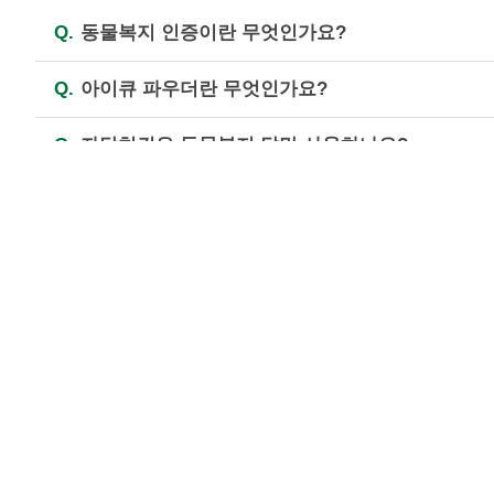
Q.
동물복지 인증이란 무엇인가요?
A.
닭, 소, 돼지 등 농장동물을 윤리적으로 사육하
Q.
아이큐 파우더란 무엇인가요?
생산하기 위한 국가인증 제도입니다. (자세한 내용
A.
21종에 이르는 견과류와 곡물류(아몬드, 땅콩, 밤
Q.
자담치킨은 동물복지 닭만 사용하나요?
A.
자담치킨에서는 한마리 치킨(뼈닭)의 경우 100
Q.
치킨 크기 차이가 나는 이유는 뭔가요?
경적 이유로 원료육 공급에 장애가 생기는 경우 일
에 따라 동물복지가 아닌 국내산 최고급 다리살(정
A.
개체의 전체 혹은 부분(다리, 날개 등) 발육상
Q.
치킨 속살이 붉어요. 안익은 건가요?
증발하여 중량 차이가 발생하기도 합니다.
A.
닭고기의 속살이 붉은 빛을 띄는 것은 '핑킹현상
Q.
알레르기 성분이 궁금해요.
으로서, 닭고기처럼 원육의 색이 연한 화이트 미트
드셔도 좋습니다. 그러나 덜 익은 제품으로 의심이 
A.
자담치킨은 전제품에 포함되어 있는 알레르기 유발
Q.
칼로리 등 영양정보가 궁금해요.
(원료육의 도계 과정에서 진행되는 작업의 결과로 간
등 견과류가 포함되어 있으니 견과류 알레르기가 
A.
홈페이지의 “제품 영양정보”에 영양성분에 대해 
Q.
피클무에 검은 줄이나 점이 있어요.
백질, 포화지방, 나트륨, 그 밖에 강조 표시를 하
A.
무에 검은 색상이 나타나는 것은 생산 때 토양이
Q.
순살에서 뼈가 나왔어요.
의 육질이 코르크화하고 흑색으로 변하거나 검은 심