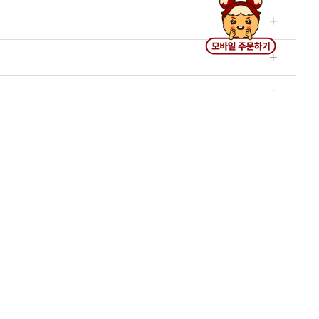
 최대한 영위할 수 있도록 관리하여 보다 좋은 축산물을
 수수, 조, 율무, 흑임자 등)로 만들어진 파우더입니다.
만, 조류인플루엔자(AI) 발생 등 자연적, 혹은 사회환
 순살치킨 등 부분육 제품은 동물복지 원료육 공급한계
또한 조리가 진행되면서 유분이나 수분이 서로 다른 정도로
분이 조리 과정에서 열과 산소를 만나 붉게 산화하는 현상
온에서 정해진 시간에 따라 조리하는 제품이므로 안심하고
검수를 통해 정확한 내용을 안내해 드리도록 하겠습니다.
있습니다. 특히 아이큐 파우더에는 아몬드, 땅콩, 밤
 드리도록 하겠습니다.)
호식품의 영양성분 표시 기준)에 따라 열량, 당류, 단
 않을 때 나타나는 현상입니다. 붕소 결핍 증세로는 무
는 피클무 제조 과정에서 수작업을 통해 선별하고 있으