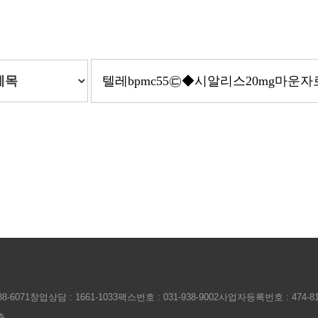
8-6071
창업상담 : 1661-1033
팩스번호 : 031-938-9002
사업자등록번호 : 474-81-
층