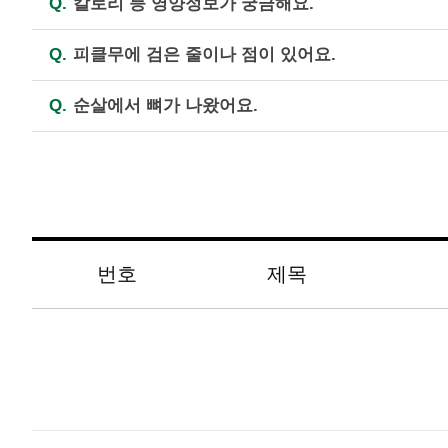
Q.
칼로리 등 영양정보가 궁금해요.
(원료육의 도계 과정에서 진행되는 작업의 결과로 간
등 견과류가 포함되어 있으니 견과류 알레르기가 
A.
홈페이지의 “제품 영양정보”에 영양성분에 대해 
Q.
피클무에 검은 줄이나 점이 있어요.
백질, 포화지방, 나트륨, 그 밖에 강조 표시를 하
A.
무에 검은 색상이 나타나는 것은 생산 때 토양이
Q.
순살에서 뼈가 나왔어요.
의 육질이 코르크화하고 흑색으로 변하거나 검은 심
나, 간혹 함께 섞여들어가는 경우가 있습니다. 몸
A.
순살치킨에도 간혹 뼈가 들어 있을 수 있으니 
번호
제목