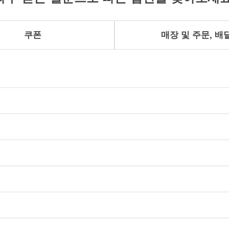
쿠폰
매장 및 주문, 배
여 건강하게 키울 뿐 아니라 동물의 기본적인 습성 및 본능을
은 홈페이지의 관련 정보를 통하여 확인해주세요.)
, 단호박, 카카오닙스, 햄프시드, 검은콩, 현미, 대두, 통밀,
% 동물복지인증을 받은 국내산 원료육을 사용하고 있습니다. 다
부 물량에서 국내산 친환경 원료육으로 대체될 수 있습니다.
육)만을 사용하고 있습니다.
태에 따라 오차범위 내의 무게 차이가 발생할 수 있습니다. 
' 이라고 합니다. 핑킹현상이란 닭고기에 포함된 단백질 성
에서 종종 발견됩니다. 자담치킨 제품은 170℃ 이상의 고
될 경우, 제품 사진과 함께 해당 매장에 문의 주시면 현물 
 물질을 홈페이지의 “제품 영양정보”에 품목별로 표시하고 