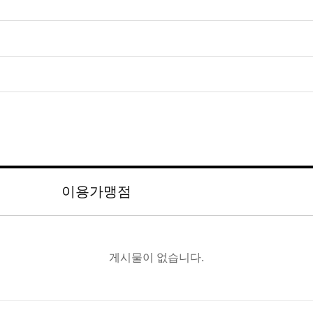
혹 색이 검붉게 보일 수 있습니다. 역시 문의 주시면 안내해
있으신 분들은 참고하시기 바랍니다.
표기하고 있습니다. 여기에서는 영양성분 표시 기준(어린이 기
고자 하는 영양성분을 표시합니다.
 건조하거나 지온이 변화하여 붕소 흡수가 제대로 이루어지지
이 박힌 것처럼 보이는 등의 현상이 있습니다. 이러한 재료
에 해롭지는 않으니 제거한 뒤 드시기를 권장합니다.
주의하여 드시기 바랍니다.
이용가맹점
게시물이 없습니다.