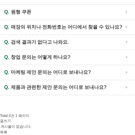
개
- 자담치킨 전 가맹점에서 사용하실 수 있습니다.
A.
동
사용 가능한 매장에서 현금처럼 사용 가능하며, 주문하
- 현금과 교환되지 않으며, 잔액은 돌려받으실 수 없습니다.
Q.
원형 쿠폰
물
실 때 미리 말씀해 주시면 됩니다. 매장에 따라 사용 가능 여
- 도난, 분실 등에 대하여 당사는 책임지지 않으며, 인증번호
복
부가 다를 수 있으니, 홈페이지의 “매장찾기”에서 매장 전화
A.
원형 쿠폰은 본사에서 발행하는 쿠폰이 아니므로 각 가
지
등이 훼손되어 식별이 불가능 할 때는 사용하실 수 없습니
번호를 확인하신 후 사용 가능 여부를 전화로 문의해 주시기
Q.
매장의 위치나 전화번호는 어디에서 찾을 수 있나요?
맹점에 문의하시기 바랍니다. 가맹점이 폐점하거나 양도양
의
다.
바랍니다.
가
수될 경우 기존 쿠폰은 사용이 불가능할 수 있습니다.
- 유효기간은 전면하단 표기일까지이며 유효기간이 지나면
A.
홈페이지의 메뉴 중 “매장찾기”에서 검색으로 확인하실
치
Q.
검색 결과가 없다고 나와요.
사용하실 수 없습니다.
수 있습니다.
언
- 행사 및 할인 적용이 불가할 수 있습니다.
론
A.
찾으시는 주소지의 검색 결과가 없는 것은 아직 매장이
보
Q.
창업 문의는 어떻게 하나요?
입점되지 않은 경우입니다. 자담치킨의 입점은 좋은 품질의
도
제품을 신속히 전달드릴 수 있는 범위로 설정하고 있으며,
찾
A.
홈페이지의 메뉴 중 “창업 안내”를 클릭하여 새로 열리는
단순히 거리뿐만 아니라 배달 등 매장의 효율적인 서비스 가
Q.
마케팅 제안 문의는 어디로 보내나요?
아
안내 페이지 하단에 인적사항을 기입하시고 신청하기 버튼
오
능 여부까지 고려하여 정하고 있음을 양해 부탁드립니다.
을 누르시거나(PC의 경우 화면 우측 하단의 빨간색 “창업상
A.
마케팅과 관련한 제안 문의는 제안서를 아래 e-mail로 보
시
담” 버튼도 동일), 전화 1661-1033으로 연락주시면 담당자
Q.
제품과 관련한 제안 문의는 어디로 보내나요?
는
내주시면 담당 부서에서 검토 후 연락드리겠습니다.
가 순차적으로 연락드리겠습니다.
길
e-mail : jadam07@ejadam.co.kr
A.
제품 관련 제안 문의는 제안서를 아래 e-mail로 보내주시
창
면 담당 부서에서 검토 후 연락드리겠습니다.
업
e-mail : parkkaha1@ejadam.co.kr
안
Total 0건
1 페이지
글쓰기
내
게시물이 없습니다.
창
목록
업