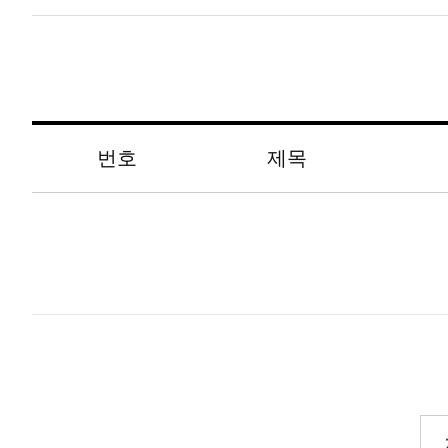
나, 간혹 함께 섞여들어가는 경우가 있습니다. 몸
A.
순살치킨에도 간혹 뼈가 들어 있을 수 있으니 
번호
제목