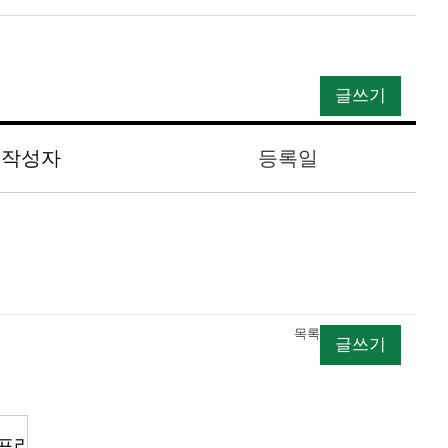
글쓰기
작성자
등록일
목록
글쓰기