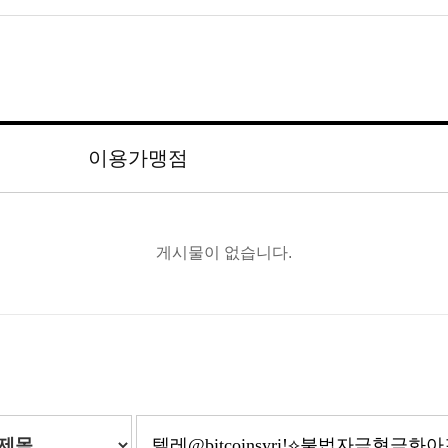
에 해롭지는 않으니 제거한 뒤 드시기를 권장합니다.
주의하여 드시기 바랍니다.
이용가맹점
게시물이 없습니다.