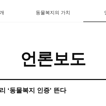
개
동물복지의 가치
언론보도
거리 ‘동물복지 인증’ 뜬다