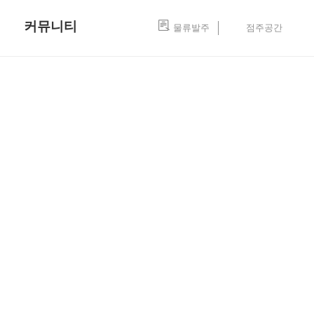
커뮤니티
물류발주
점주공간