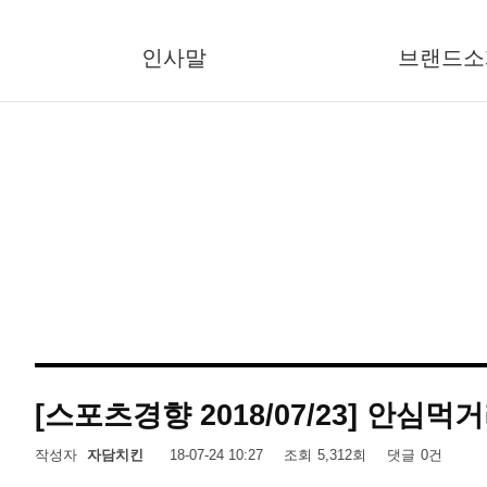
인사말
브랜드소
[스포츠경향 2018/07/23] 안심먹
작성자
자담치킨
18-07-24 10:27
조회
5,312회
댓글
0건